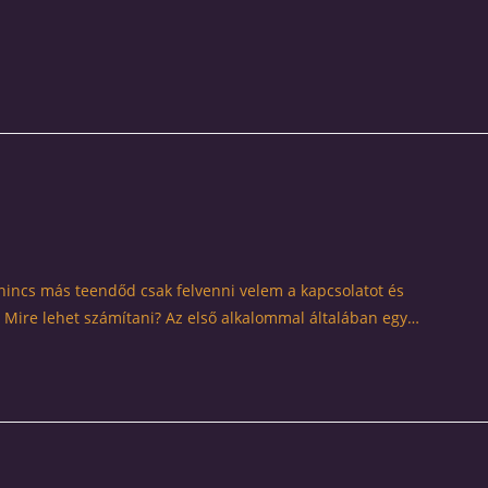
 nincs más teendőd csak felvenni velem a kapcsolatot és
Mire lehet számítani? Az első alkalommal általában egy…