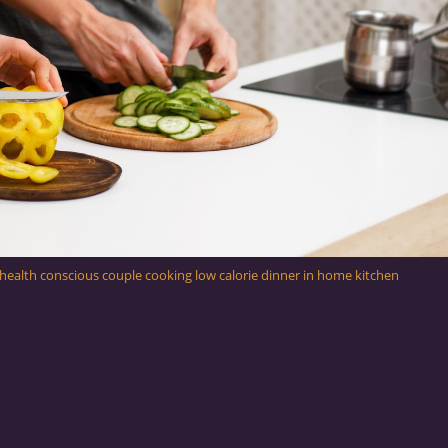
on. health conscious couple cooking low calorie dinner in home kitchen