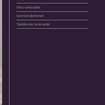
Stílus tanácsadás
Szomód edzőterem
Táplálkozási tanácsadás