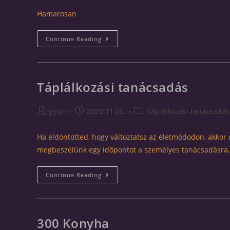
Hamarosan
Continue Reading
Táplálkozási tanácsadás
gyuri
2020.11.05.
Táplálkozási tanácsadás
Ha eldöntötted, hogy változtatsz az életmódodon, akkor
megbeszélünk egy időpontot a személyes tanácsadásra. 
Continue Reading
300 Konyha