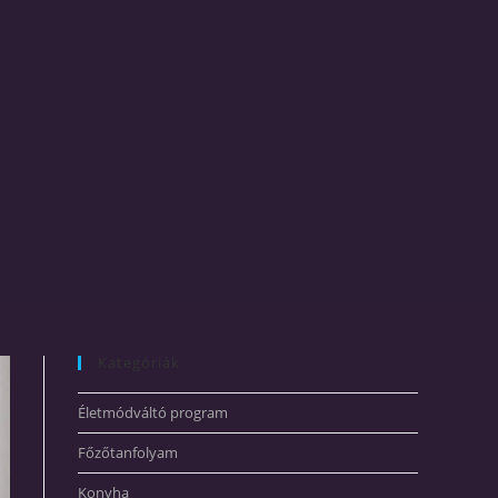
Kategóriák
Életmódváltó program
Főzőtanfolyam
Konyha