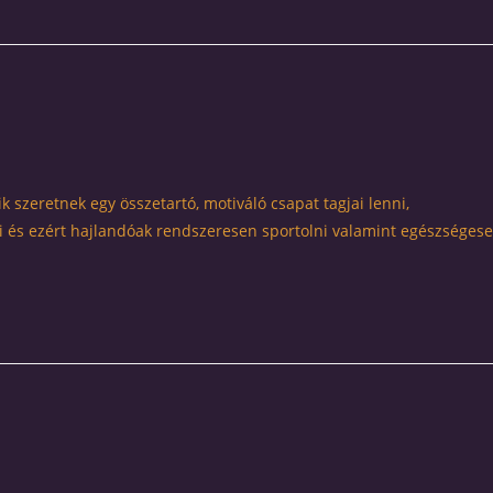
 szeretnek egy összetartó, motiváló csapat tagjai lenni,
i és ezért hajlandóak rendszeresen sportolni valamint egészséges