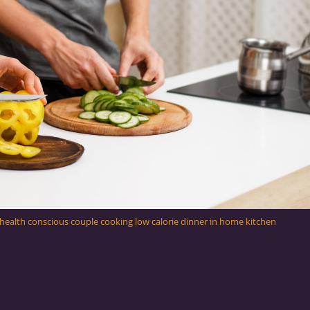
on. health conscious couple cooking low calorie dinner in home kitchen