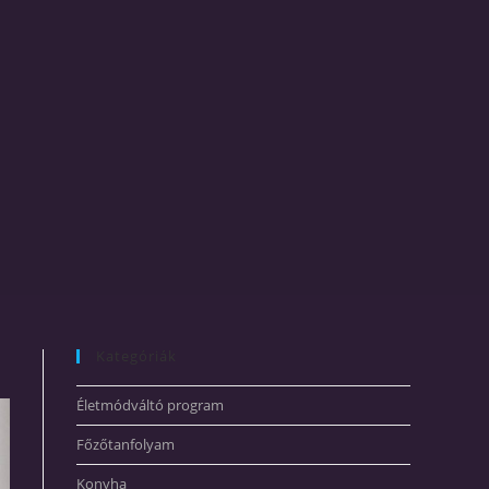
Kategóriák
Életmódváltó program
Főzőtanfolyam
Konyha