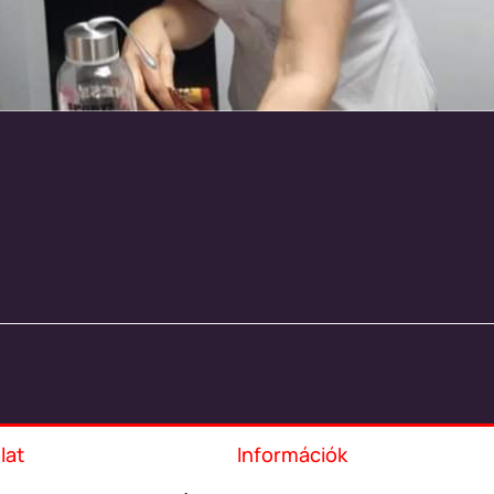
lat
Információk