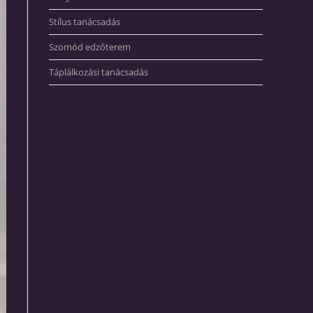
Stílus tanácsadás
Szomód edzőterem
Táplálkozási tanácsadás