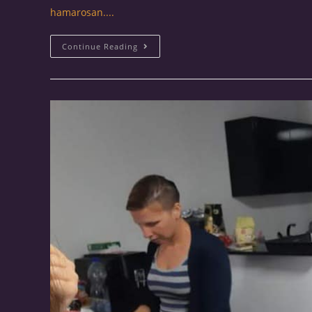
hamarosan....
Continue Reading