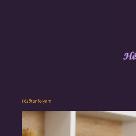
Főzőtanfolyam