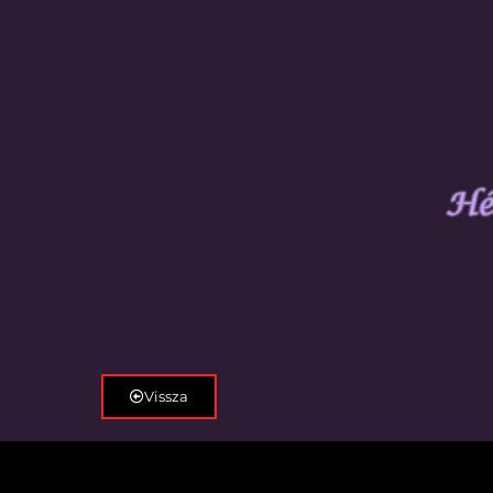
Vissza