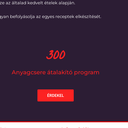
 az általad kedvelt ételek alapján.
an befolyásolja az egyes receptek elkészítését.
300
Anyagcsere átalakító program
ÉRDEKEL