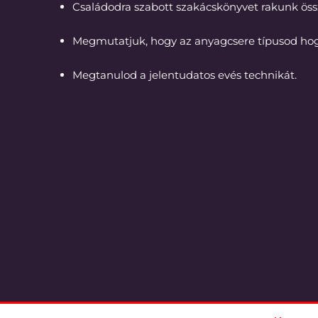
Családodra szabott szakácskönyvet rakunk össze
Megmutatjuk, hogy az anyagcsere típusod hogy
Megtanulod a jelentudatos evés technikát.