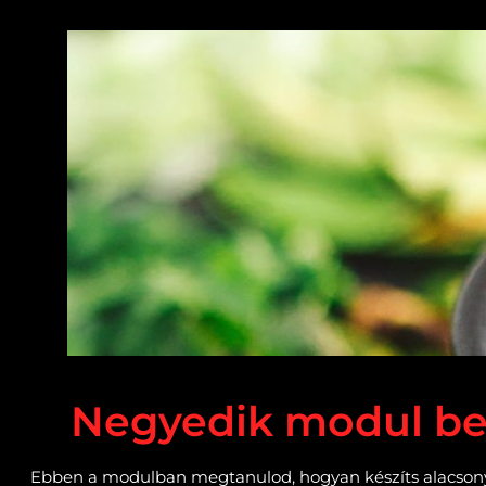
Negyedik modul b
Ebben a modulban megtanulod, hogyan készíts alacson