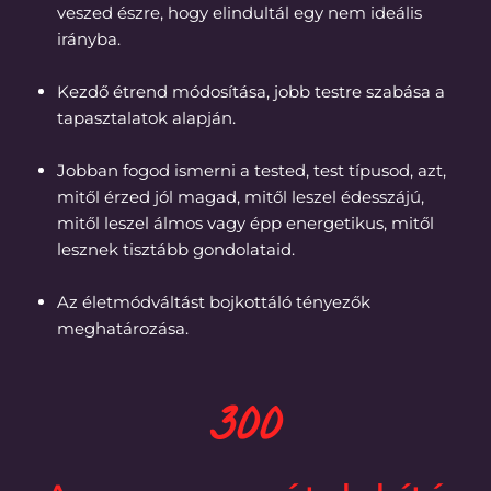
veszed észre, hogy elindultál egy nem ideális
irányba.
Kezdő étrend módosítása, jobb testre szabása a
tapasztalatok alapján.
Jobban fogod ismerni a tested, test típusod, azt,
mitől érzed jól magad, mitől leszel édesszájú,
mitől leszel álmos vagy épp energetikus, mitől
lesznek tisztább gondolataid.
Az életmódváltást bojkottáló tényezők
meghatározása.
300