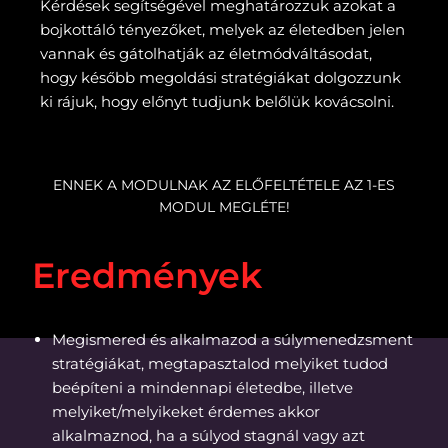
Kérdések segítségével meghatározzuk azokat a
bojkottáló tényezőket, melyek az életedben jelen
vannak és gátolhatják az életmódváltásodat,
hogy később megoldási stratégiákat dolgozzunk
ki rájuk, hogy előnyt tudjunk belőlük kovácsolni.
ENNEK A MODULNAK AZ ELŐFELTÉTELE AZ 1-ES
MODUL MEGLÉTE!
Eredmények
Megismered és alkalmazod a súlymenedzsment
stratégiákat, megtapasztalod melyiket tudod
beépíteni a mindennapi életedbe, illetve
melyiket/melyikeket érdemes akkor
alkalmaznod, ha a súlyod stagnál vagy azt