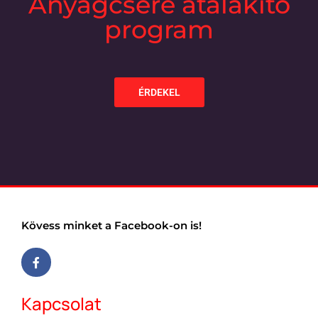
Anyagcsere átalakító
program
ÉRDEKEL
Kövess minket a Facebook-on is!
Kapcsolat