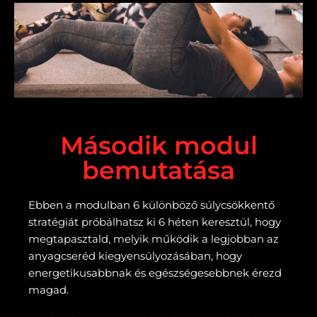
Második modul
bemutatása
Ebben a modulban 6 különböző súlycsökkentő
stratégiát próbálhatsz ki 6 héten keresztül, hogy
megtapasztald, melyik működik a legjobban az
anyagcseréd kiegyensúlyozásában, hogy
energetikusabbnak és egészségesebbnek érezd
magad.