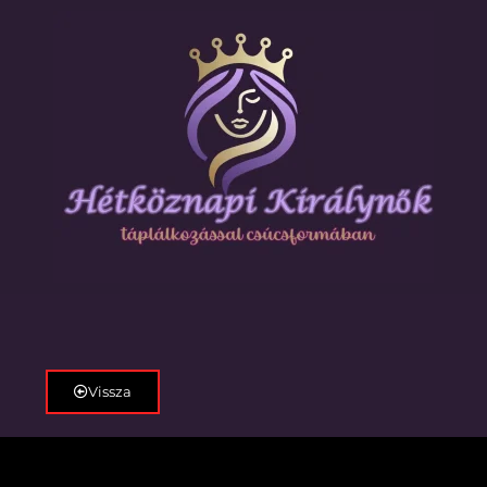
Vissza