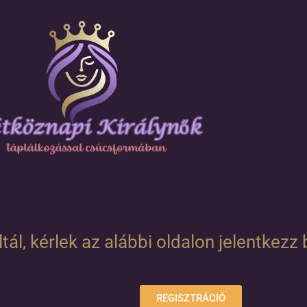
l, kérlek az alábbi oldalon jelentkezz 
REGISZTRÁCIÓ