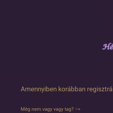
Amennyiben korábban regisztráltá
Még nem vagy vagy tag? –>