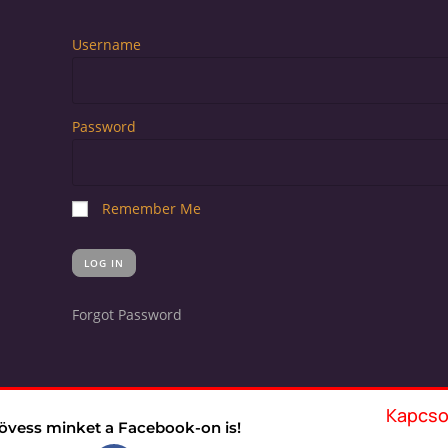
Username
Password
Remember Me
Forgot Password
Kapcso
övess minket a Facebook-on is!