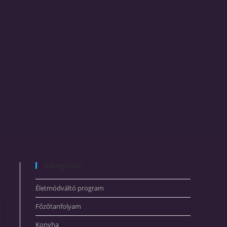
Kategóriák
Életmódváltó program
Főzőtanfolyam
Konyha