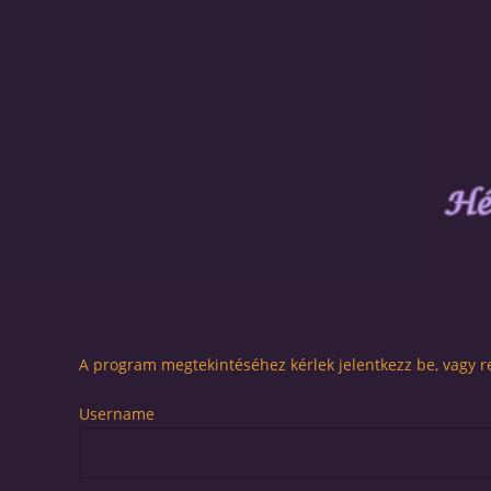
A program megtekintéséhez kérlek jelentkezz be, vagy re
Username