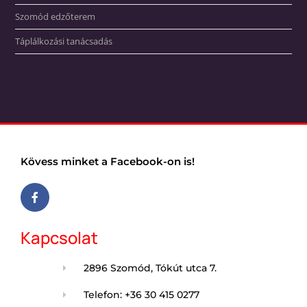
Szomód edzőterem
Táplálkozási tanácsadás
Kövess minket a Facebook-on is!
Kapcsolat
2896 Szomód, Tókút utca 7.
Telefon: +36 30 415 0277