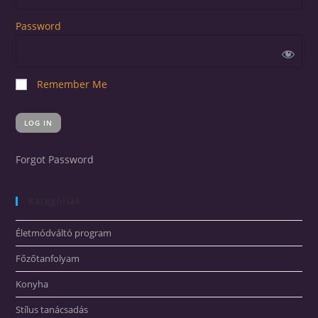
Password
Remember Me
Forgot Password
Kategóriák
Életmódváltó program
Főzőtanfolyam
Konyha
Stílus tanácsadás