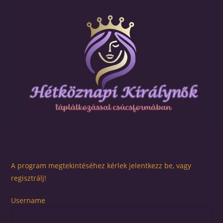
A program megtekintéséhez kérlek jelentkezz be, vagy
regisztrálj!
Username