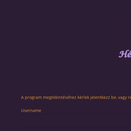
A program megtekintéséhez kérlek jelentkezz be, vagy re
Username