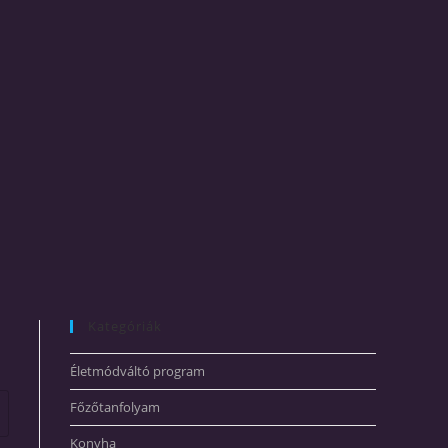
Kategóriák
Életmódváltó program
Főzőtanfolyam
Konyha