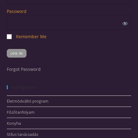
Password
Remember Me
Forgot Password
Kategóriák
Életmódváltó program
Főzőtanfolyam
Konyha
Stílus tanácsadás