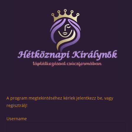
A program megtekintéséhez kérlek jelentkezz be, vagy
regisztrálj!
Username