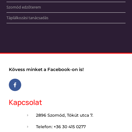
Szomód edzőterem
Táplálkozási tanácsadás
Kövess minket a Facebook-on is!
Kapcsolat
2896 Szomód, Tókút utca 7.
Telefon: +36 30 415 0277