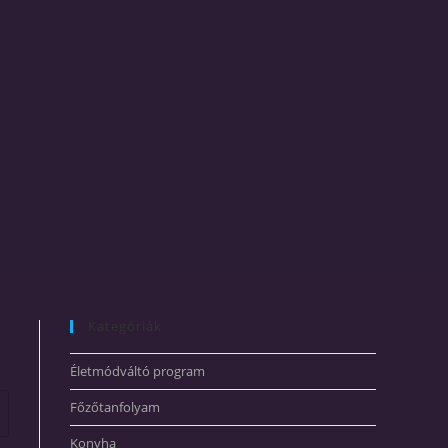
Kategóriák
Életmódváltó program
Főzőtanfolyam
Konyha