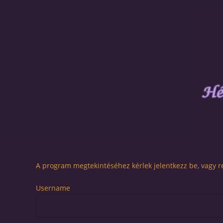
A program megtekintéséhez kérlek jelentkezz be, vagy re
Username