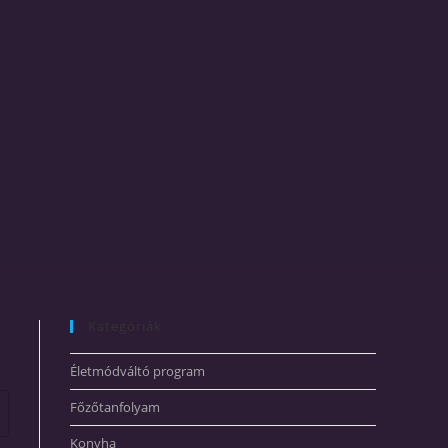
Kategóriák
Életmódváltó program
Főzőtanfolyam
Konyha