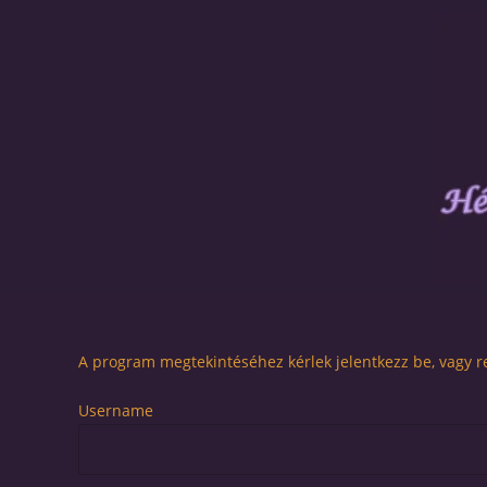
A program megtekintéséhez kérlek jelentkezz be, vagy re
Username