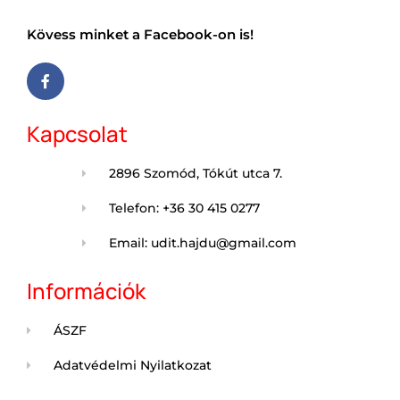
Kövess minket a Facebook-on is!
Kapcsolat
2896 Szomód, Tókút utca 7.
Telefon: +36 30 415 0277
Email: udit.hajdu@gmail.com
Információk
ÁSZF
Adatvédelmi Nyilatkozat