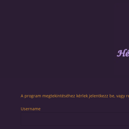
A program megtekintéséhez kérlek jelentkezz be, vagy re
Username