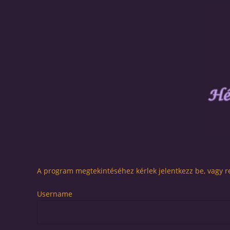
A program megtekintéséhez kérlek jelentkezz be, vagy re
Username