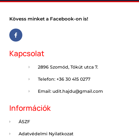
Kövess minket a Facebook-on is!
Kapcsolat
2896 Szomód, Tókút utca 7.
Telefon: +36 30 415 0277
Email: udit.hajdu@gmail.com
Információk
ÁSZF
Adatvédelmi Nyilatkozat