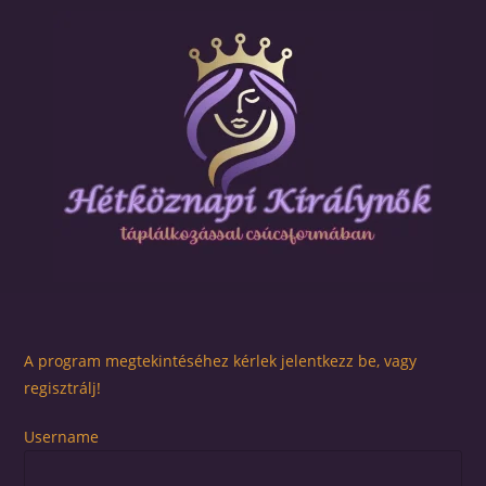
A program megtekintéséhez kérlek jelentkezz be, vagy
regisztrálj!
Username