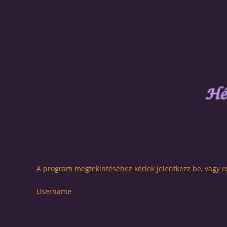
A program megtekintéséhez kérlek jelentkezz be, vagy re
Username