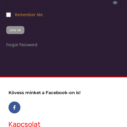
Remember Me
Forgot Password
Kövess minket a Facebook-on is!
Kapcsolat