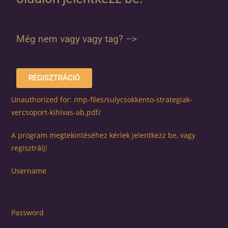
Még nem vagy vagy tag? –>
REGISZTRÁCIÓ
Unauthorized for:
/mp-files/sulycsokkento-strategiak-
vercsoport-kihivas-ab.pdf/
A program megtekintéséhez kérlek jelentkezz be, vagy
regisztrálj!
Username
Password