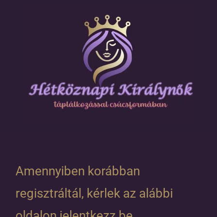
Amennyiben korábban
regisztráltál, kérlek az alábbi
oldalon jelentkezz be.